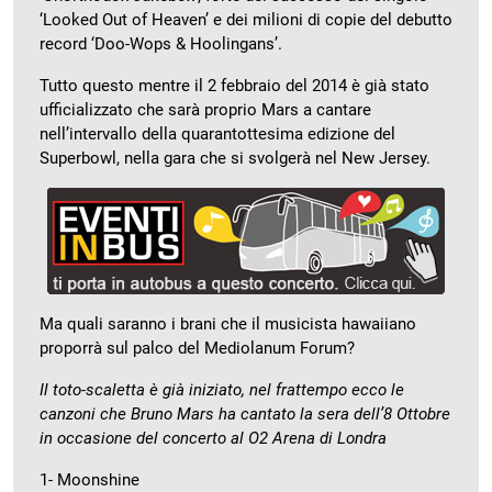
‘Looked Out of Heaven’ e dei milioni di copie del debutto
record ‘Doo-Wops & Hoolingans’.
Tutto questo mentre il 2 febbraio del 2014 è già stato
ufficializzato che sarà proprio Mars a cantare
nell’intervallo della quarantottesima edizione del
Superbowl, nella gara che si svolgerà nel New Jersey.
Ma quali saranno i brani che il musicista hawaiiano
proporrà sul palco del Mediolanum Forum?
Il toto-scaletta è già iniziato, nel frattempo ecco le
canzoni che Bruno Mars ha cantato la sera dell’8 Ottobre
in occasione del concerto al O2 Arena di Londra
1- Moonshine