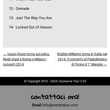
12- Grenade
13- Just The Way You Are
14- Locked Out of Heaven
← Vasco Rossi torna sul palco.
Robbie Williams torna in Italia nel
Negli stadi a Roma e Milano i
2014. Il concerto al Palaolimpico
concerti 2014
di Torino il 1° Maggio →
© Copyright 2016 - 2024 | Exclusive Tour 2 Srl
contattaci ora!
Email
info@eventinbus.com