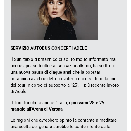
SERVIZIO AUTOBUS CONCERTI ADELE
Il Sun, tabloid britannico di solito molto informato ma
anche spesso incline al sensazionalismo, ha scritto di
una nuova
pausa di cinque anni
che la popstar
britannica avrebbe detto di voler prendersi dopo la fine
del tour in corso di supporto a "25", il più recente lavoro
di Adele.
Il Tour toccherà anche l'Italia,
i prossimi 28 e 29
maggio all'Arena di Verona
.
Le ragioni che avrebbero spinto la cantante a meditare
una scelta del genere sarebbe le solite riferite dalle