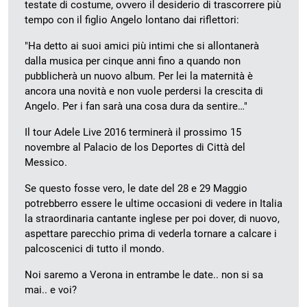
testate di costume, ovvero il desiderio di trascorrere più
tempo con il figlio Angelo lontano dai riflettori:
"Ha detto ai suoi amici più intimi che si allontanerà
dalla musica per cinque anni fino a quando non
pubblicherà un nuovo album. Per lei la maternità è
ancora una novità e non vuole perdersi la crescita di
Angelo. Per i fan sarà una cosa dura da sentire…"
Il tour Adele Live 2016 terminerà il prossimo 15
novembre al Palacio de los Deportes di Città del
Messico.
Se questo fosse vero, le date del 28 e 29 Maggio
potrebberro essere le ultime occasioni di vedere in Italia
la straordinaria cantante inglese per poi dover, di nuovo,
aspettare parecchio prima di vederla tornare a calcare i
palcoscenici di tutto il mondo.
Noi saremo a Verona in entrambe le date.. non si sa
mai.. e voi?