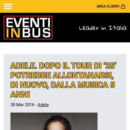
AREA CLIENTI
Leader in Italia
ADELE. DOPO IL TOUR DI ’25’
POTREBBE ALLONTANARSI,
DI NUOVO, DALLA MUSICA 5
ANNI
30 Mar 2016 -
Adele