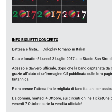
INFO BIGLIETTI CONCERTO
L’attesa è finita… i Coldplay tornano in Italia!
Data e location? Lunedì 3 Luglio 2017 allo Stadio San Siro d
Adesso è davvero ufficiale, dopo che la band capitanata da C
grazie all’aiuto di un’immagine Gif pubblicata sulle loro pagi
britannica!
E ora cresce l’attesa fra le migliaia di fans italiani per assic
Da domani, martedì 4 Ottobre, sui circuiti online TicketOne p
venerdì 7 Ottobre parte la vendita ufficiale!