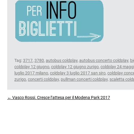
Tag:
3717
,
3780
,
autobus coldplay
,
autobus concerto coldplay
,
bi
coldplay 12 giugno
,
coldplay 12 giugno zurigo
,
coldplay 24 magg
luglio 2017 milano
,
coldplay 3 luglio 2017 san siro
,
coldplay conce
zurigo
,
concerti coldplay
,
pullman concerti coldplay
,
scaletta cold
← Vasco Rossi. Cresce l’attesa per il Modena Park 2017