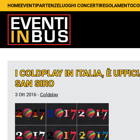
HOME
EVENTI
PARTENZE
LUOGHI CONCERTI
REGOLAMENTO
CO
I COLDPLAY IN ITALIA, È UFFIC
SAN SIRO
3 Ott 2016 -
Coldplay