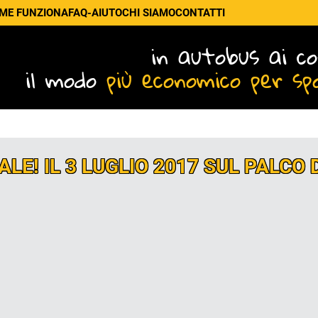
ME FUNZIONA
FAQ-AIUTO
CHI SIAMO
CONTATTI
in autobus ai co
il modo
più economico per sp
IALE! IL 3 LUGLIO 2017 SUL PALCO 