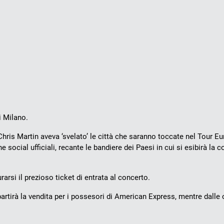
i Milano.
hris Martin aveva ‘svelato’ le città che saranno toccate nel Tour E
ne social ufficiali, recante le bandiere dei Paesi in cui si esibirà la
urarsi il prezioso ticket di entrata al concerto.
artirà la vendita per i possesori di American Express, mentre dalle 