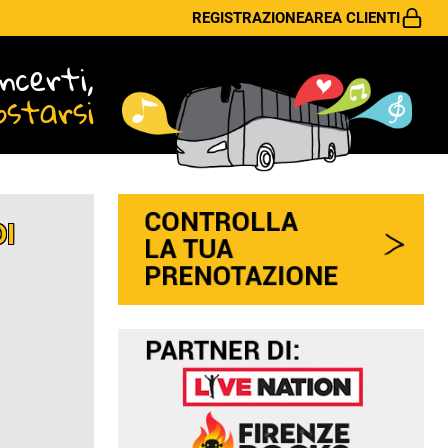
REGISTRAZIONE
AREA CLIENTI
ncerti,
ostarsi
DI