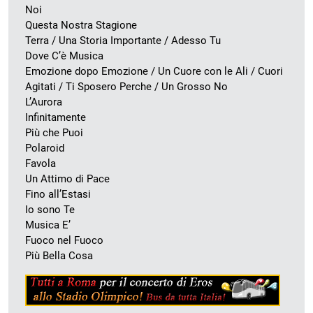
Noi
Questa Nostra Stagione
Terra / Una Storia Importante / Adesso Tu
Dove C’è Musica
Emozione dopo Emozione / Un Cuore con le Ali / Cuori
Agitati / Ti Sposero Perche / Un Grosso No
L’Aurora
Infinitamente
Più che Puoi
Polaroid
Favola
Un Attimo di Pace
Fino all’Estasi
Io sono Te
Musica E’
Fuoco nel Fuoco
Più Bella Cosa