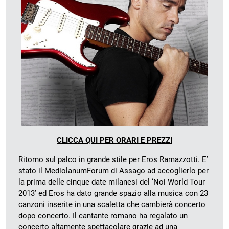
CLICCA QUI PER ORARI E PREZZI
Ritorno sul palco in grande stile per Eros Ramazzotti. E’
stato il MediolanumForum di Assago ad accoglierlo per
la prima delle cinque date milanesi del ‘Noi World Tour
2013’ ed Eros ha dato grande spazio alla musica con 23
canzoni inserite in una scaletta che cambierà concerto
dopo concerto. Il cantante romano ha regalato un
concerto altamente spettacolare grazie ad una