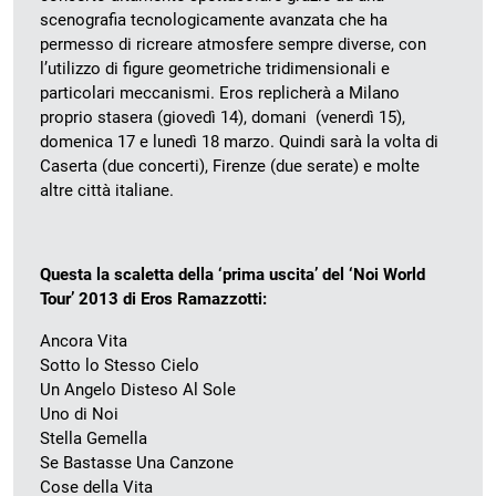
scenografia tecnologicamente avanzata che ha
permesso di ricreare atmosfere sempre diverse, con
l’utilizzo di figure geometriche tridimensionali e
particolari meccanismi. Eros replicherà a Milano
proprio stasera (giovedì 14), domani (venerdì 15),
domenica 17 e lunedì 18 marzo. Quindi sarà la volta di
Caserta (due concerti), Firenze (due serate) e molte
altre città italiane.
Questa la scaletta della ‘prima uscita’ del ‘Noi World
Tour’ 2013 di Eros Ramazzotti:
Ancora Vita
Sotto lo Stesso Cielo
Un Angelo Disteso Al Sole
Uno di Noi
Stella Gemella
Se Bastasse Una Canzone
Cose della Vita