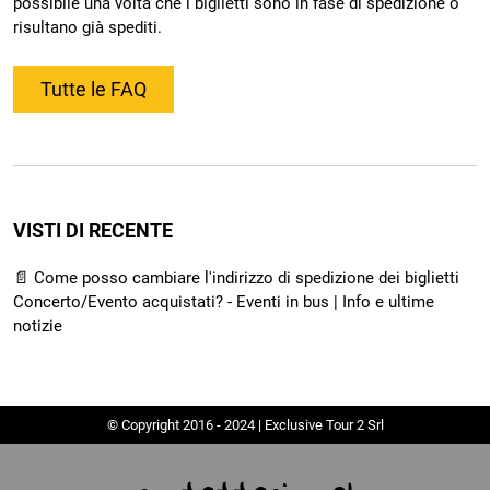
possibile una volta che i biglietti sono in fase di spedizione o
risultano già spediti.
Tutte le FAQ
VISTI DI RECENTE
📄 Come posso cambiare l'indirizzo di spedizione dei biglietti
Concerto/Evento acquistati? - Eventi in bus | Info e ultime
notizie
© Copyright 2016 - 2024 | Exclusive Tour 2 Srl