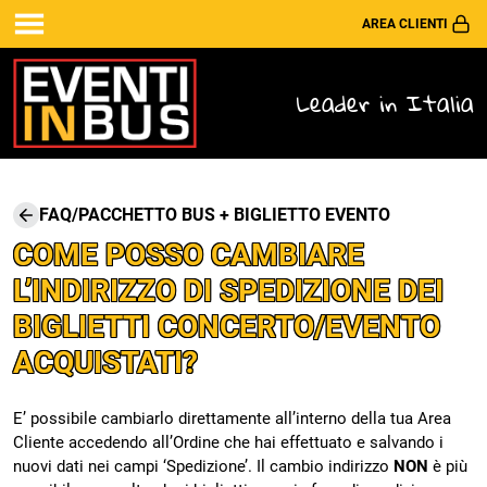
AREA CLIENTI
Leader in Italia
FAQ
/
PACCHETTO BUS + BIGLIETTO EVENTO
COME POSSO CAMBIARE
L’INDIRIZZO DI SPEDIZIONE DEI
BIGLIETTI CONCERTO/EVENTO
ACQUISTATI?
E’ possibile cambiarlo direttamente all’interno della tua Area
Cliente accedendo all’Ordine che hai effettuato e salvando i
nuovi dati nei campi ‘Spedizione’. Il cambio indirizzo
NON
è più