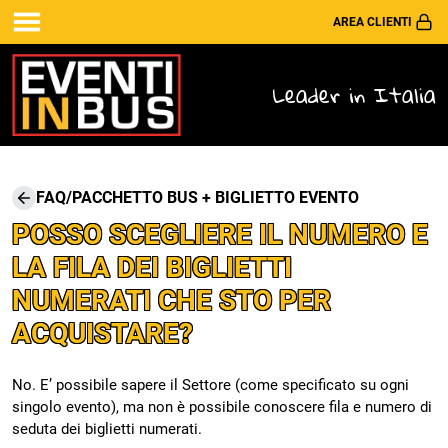
AREA CLIENTI
Leader in Italia
FAQ
/
PACCHETTO BUS + BIGLIETTO EVENTO
POSSO SCEGLIERE IL NUMERO E
LA FILA DEI BIGLIETTI
NUMERATI CHE STO PER
ACQUISTARE?
No. E’ possibile sapere il Settore (come specificato su ogni
singolo evento), ma non è possibile conoscere fila e numero di
seduta dei biglietti numerati.