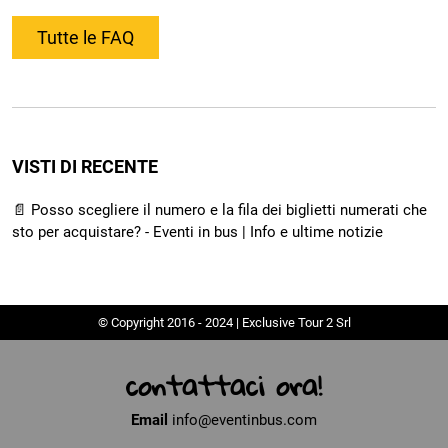
Tutte le FAQ
VISTI DI RECENTE
📄 Posso scegliere il numero e la fila dei biglietti numerati che
sto per acquistare? - Eventi in bus | Info e ultime notizie
© Copyright 2016 - 2024 | Exclusive Tour 2 Srl
contattaci ora!
Email
info@eventinbus.com