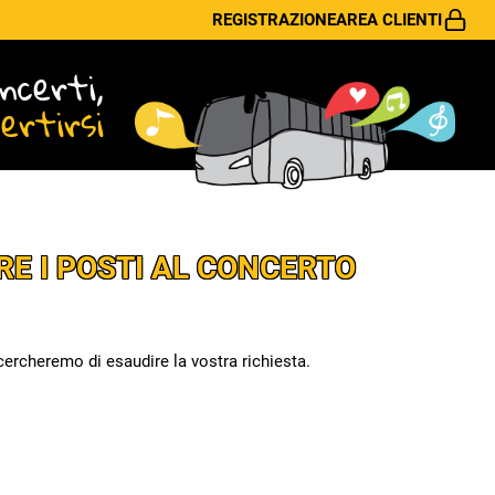
REGISTRAZIONE
AREA CLIENTI
ncerti,
vertirsi
RE I POSTI AL CONCERTO
cercheremo di esaudire la vostra richiesta.