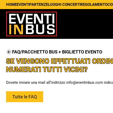
HOME
EVENTI
PARTENZE
LUOGHI CONCERTI
REGOLAMENTO
CO
FAQ
/
PACCHETTO BUS + BIGLIETTO EVENTO
SE VENGONO EFFETTUATI ORDIN
NUMERATI TUTTI VICINI?
Dovete inviare una mail all’indirizzo info@eventinbus.com indica
Tutte le FAQ