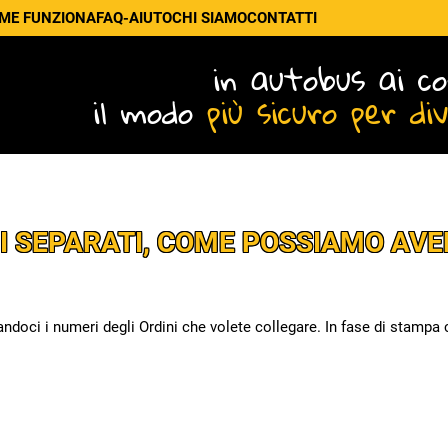
ME FUNZIONA
FAQ-AIUTO
CHI SIAMO
CONTATTI
in autobus ai co
il modo
più sicuro per di
I SEPARATI, COME POSSIAMO AVE
ndoci i numeri degli Ordini che volete collegare. In fase di stampa 