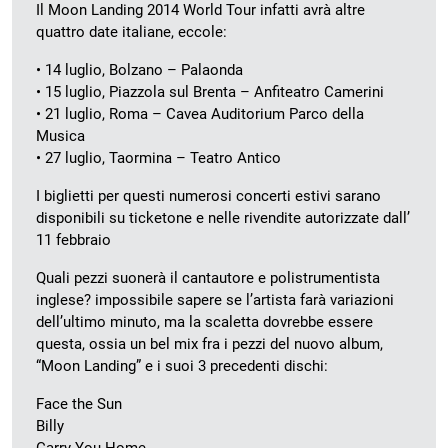
Il Moon Landing 2014 World Tour infatti avrà altre
quattro date italiane, eccole:
• 14 luglio, Bolzano – Palaonda
• 15 luglio, Piazzola sul Brenta – Anfiteatro Camerini
• 21 luglio, Roma – Cavea Auditorium Parco della
Musica
• 27 luglio, Taormina – Teatro Antico
I biglietti per questi numerosi concerti estivi sarano
disponibili su ticketone e nelle rivendite autorizzate dall’
11 febbraio
Quali pezzi suonerà il cantautore e polistrumentista
inglese? impossibile sapere se l’artista farà variazioni
dell’ultimo minuto, ma la scaletta dovrebbe essere
questa, ossia un bel mix fra i pezzi del nuovo album,
“Moon Landing” e i suoi 3 precedenti dischi:
Face the Sun
Billy