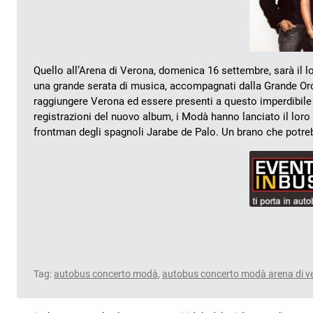
Quello all’Arena di Verona, domenica 16 settembre, sarà il lo
una grande serata di musica, accompagnati dalla Grande Orch
raggiungere Verona ed essere presenti a questo imperdibile
registrazioni del nuovo album, i Modà hanno lanciato il loro
frontman degli spagnoli Jarabe de Palo. Un brano che potreb
Tag:
autobus concerto modà
,
autobus concerto modà arena di v