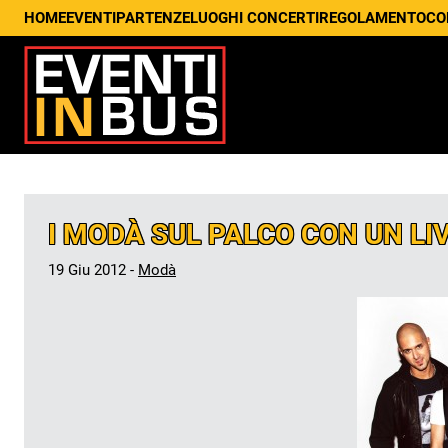
HOME
EVENTI
PARTENZE
LUOGHI CONCERTI
REGOLAMENTO
CO
I MODÀ SUL PALCO CON UN LI
19 Giu 2012 -
Modà