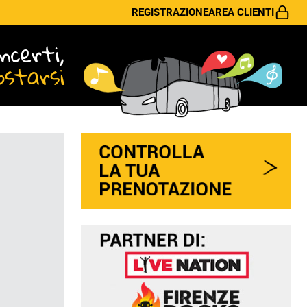
REGISTRAZIONE
AREA CLIENTI
ncerti,
ostarsi