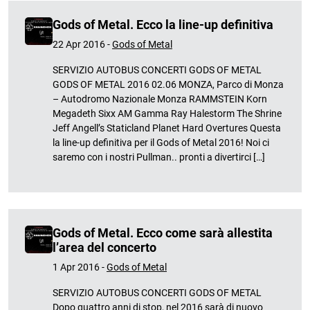
Gods of Metal. Ecco la line-up definitiva
22 Apr 2016 -
Gods of Metal
SERVIZIO AUTOBUS CONCERTI GODS OF METAL
GODS OF METAL 2016 02.06 MONZA, Parco di Monza
– Autodromo Nazionale Monza RAMMSTEIN Korn
Megadeth Sixx AM Gamma Ray Halestorm The Shrine
Jeff Angell’s Staticland Planet Hard Overtures Questa
la line-up definitiva per il Gods of Metal 2016! Noi ci
saremo con i nostri Pullman.. pronti a divertirci […]
Gods of Metal. Ecco come sarà allestita
l’area del concerto
1 Apr 2016 -
Gods of Metal
SERVIZIO AUTOBUS CONCERTI GODS OF METAL
Dopo quattro anni di stop, nel 2016 sarà di nuovo