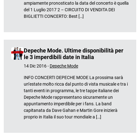
ampiamente pronosticato la data del concerto è quella
del 1 Luglio 2017 2 – CIRCUITO DI VENDITA DEI
BIGLIETTI CONCERTO: Best […]
Depeche Mode. Ultime disponibilità per
le 3 imperdibili date in Italia
14 Dic 2016 -
Depeche Mode
INFO CONCERTI DEPECHE MODE La prossima sarà
un’estate molto ricca dal punto di vista musicale e tra i
tanti eventi in programma, le tre tappe italiane dei
Depeche Mode rappresentano sicuramente un
appuntamento imperdibile per i fans. La band
capitanata da Dave Gahan e Martin Gore inizierà
proprio in Italia il suo tour mondiale a […]