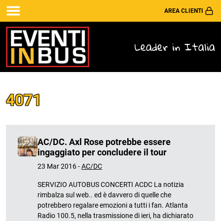
AREA CLIENTI
Leader in Italia
4071
AC/DC. Axl Rose potrebbe essere
ingaggiato per concludere il tour
23 Mar 2016 -
AC/DC
SERVIZIO AUTOBUS CONCERTI ACDC La notizia
rimbalza sul web.. ed è davvero di quelle che
potrebbero regalare emozioni a tutti i fan. Atlanta
Radio 100.5, nella trasmissione di ieri, ha dichiarato