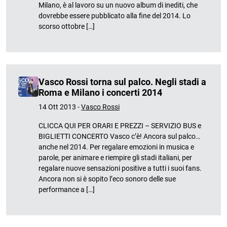
Milano, è al lavoro su un nuovo album di inediti, che
dovrebbe essere pubblicato alla fine del 2014. Lo
scorso ottobre […]
Vasco Rossi torna sul palco. Negli stadi a
Roma e Milano i concerti 2014
14 Ott 2013 -
Vasco Rossi
CLICCA QUI PER ORARI E PREZZI – SERVIZIO BUS e
BIGLIETTI CONCERTO Vasco c’è! Ancora sul palco…
anche nel 2014. Per regalare emozioni in musica e
parole, per animare e riempire gli stadi italiani, per
regalare nuove sensazioni positive a tutti i suoi fans.
Ancora non si è sopito l’eco sonoro delle sue
performance a […]