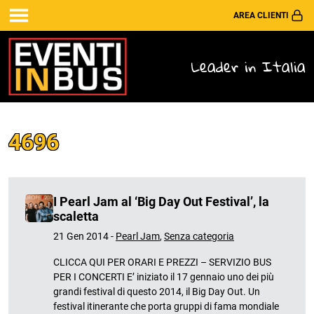
AREA CLIENTI
Leader in Italia
4696
I Pearl Jam al ‘Big Day Out Festival’, la
scaletta
21 Gen 2014 -
Pearl Jam
,
Senza categoria
CLICCA QUI PER ORARI E PREZZI – SERVIZIO BUS
PER I CONCERTI E’ iniziato il 17 gennaio uno dei più
grandi festival di questo 2014, il Big Day Out. Un
festival itinerante che porta gruppi di fama mondiale