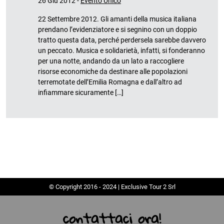
26 Giu 2012 -
Evento Unico
22 Settembre 2012. Gli amanti della musica italiana
prendano l’evidenziatore e si segnino con un doppio
tratto questa data, perché perdersela sarebbe davvero
un peccato. Musica e solidarietà, infatti, si fonderanno
per una notte, andando da un lato a raccogliere
risorse economiche da destinare alle popolazioni
terremotate dell’Emilia Romagna e dall’altro ad
infiammare sicuramente […]
© Copyright 2016 - 2024 | Exclusive Tour 2 Srl
contattaci ora!