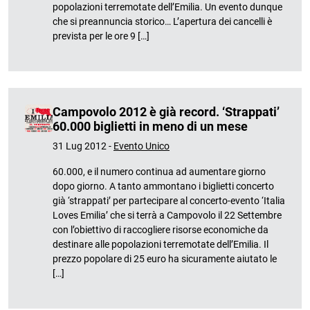
popolazioni terremotate dell’Emilia. Un evento dunque
che si preannuncia storico… L’apertura dei cancelli è
prevista per le ore 9 […]
Campovolo 2012 è già record. ‘Strappati’
60.000 biglietti in meno di un mese
31 Lug 2012 -
Evento Unico
60.000, e il numero continua ad aumentare giorno
dopo giorno. A tanto ammontano i biglietti concerto
già ‘strappati’ per partecipare al concerto-evento ‘Italia
Loves Emilia’ che si terrà a Campovolo il 22 Settembre
con l’obiettivo di raccogliere risorse economiche da
destinare alle popolazioni terremotate dell’Emilia. Il
prezzo popolare di 25 euro ha sicuramente aiutato le
[…]