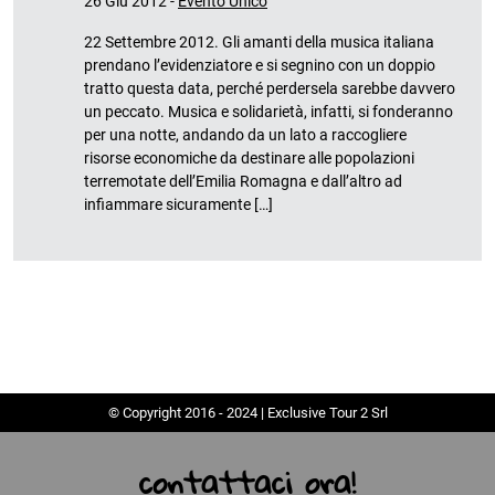
26 Giu 2012 -
Evento Unico
22 Settembre 2012. Gli amanti della musica italiana
prendano l’evidenziatore e si segnino con un doppio
tratto questa data, perché perdersela sarebbe davvero
un peccato. Musica e solidarietà, infatti, si fonderanno
per una notte, andando da un lato a raccogliere
risorse economiche da destinare alle popolazioni
terremotate dell’Emilia Romagna e dall’altro ad
infiammare sicuramente […]
© Copyright 2016 - 2024 | Exclusive Tour 2 Srl
contattaci ora!