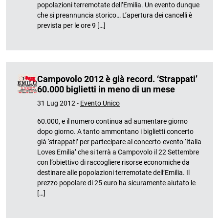
popolazioni terremotate dell’Emilia. Un evento dunque
che si preannuncia storico… L’apertura dei cancelli è
prevista per le ore 9 […]
Campovolo 2012 è già record. ‘Strappati’
60.000 biglietti in meno di un mese
31 Lug 2012 -
Evento Unico
60.000, e il numero continua ad aumentare giorno
dopo giorno. A tanto ammontano i biglietti concerto
già ‘strappati’ per partecipare al concerto-evento ‘Italia
Loves Emilia’ che si terrà a Campovolo il 22 Settembre
con l’obiettivo di raccogliere risorse economiche da
destinare alle popolazioni terremotate dell’Emilia. Il
prezzo popolare di 25 euro ha sicuramente aiutato le
[…]