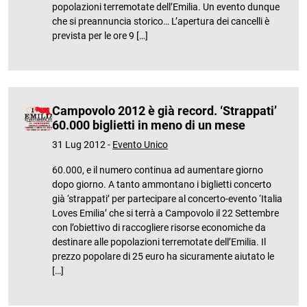
popolazioni terremotate dell’Emilia. Un evento dunque
che si preannuncia storico… L’apertura dei cancelli è
prevista per le ore 9 […]
Campovolo 2012 è già record. ‘Strappati’
60.000 biglietti in meno di un mese
31 Lug 2012 -
Evento Unico
60.000, e il numero continua ad aumentare giorno
dopo giorno. A tanto ammontano i biglietti concerto
già ‘strappati’ per partecipare al concerto-evento ‘Italia
Loves Emilia’ che si terrà a Campovolo il 22 Settembre
con l’obiettivo di raccogliere risorse economiche da
destinare alle popolazioni terremotate dell’Emilia. Il
prezzo popolare di 25 euro ha sicuramente aiutato le
[…]