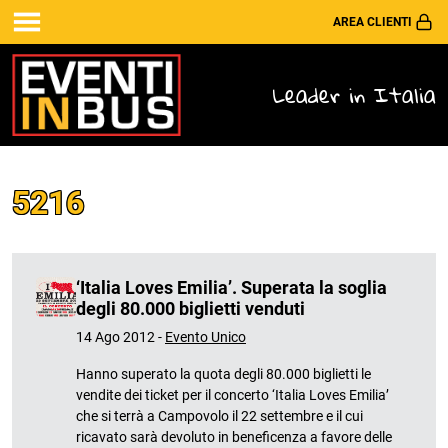
AREA CLIENTI
Leader in Italia
5216
‘Italia Loves Emilia’. Superata la soglia
degli 80.000 biglietti venduti
14 Ago 2012 -
Evento Unico
Hanno superato la quota degli 80.000 biglietti le
vendite dei ticket per il concerto ‘Italia Loves Emilia’
che si terrà a Campovolo il 22 settembre e il cui
ricavato sarà devoluto in beneficenza a favore delle