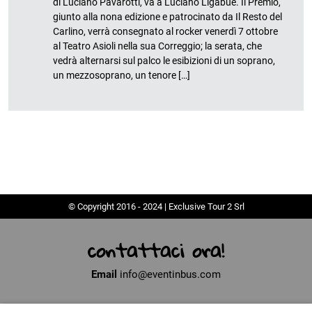
di Luciano Pavarotti, va a Luciano Ligabue. Il Premio,
giunto alla nona edizione e patrocinato da Il Resto del
Carlino, verrà consegnato al rocker venerdì 7 ottobre
al Teatro Asioli nella sua Correggio; la serata, che
vedrà alternarsi sul palco le esibizioni di un soprano,
un mezzosoprano, un tenore […]
© Copyright 2016 - 2024 | Exclusive Tour 2 Srl
contattaci ora!
Email
info@eventinbus.com