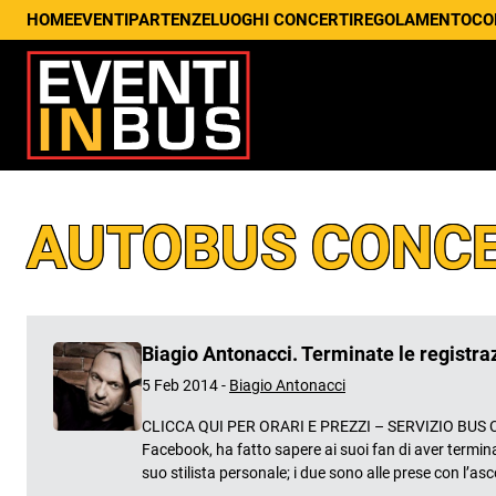
HOME
EVENTI
PARTENZE
LUOGHI CONCERTI
REGOLAMENTO
CO
AUTOBUS CONCE
Biagio Antonacci. Terminate le registra
5 Feb 2014 -
Biagio Antonacci
CLICCA QUI PER ORARI E PREZZI – SERVIZIO BUS CO
Facebook, ha fatto sapere ai suoi fan di aver termin
suo stilista personale; i due sono alle prese con l’as