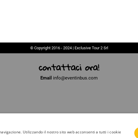
© Copyright 2016 - 2024 | Exclusive Tour 2 Srl
contattaci ora!
Email
info@eventinbus.com
navigazione. Utilizzando il nostro sito web acconsenti a tutti i cookie