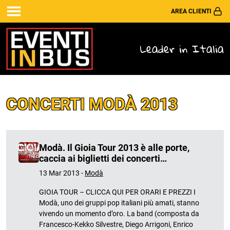
AREA CLIENTI
Leader in Italia
CONCERTI MODÀ 2013
Modà. Il Gioia Tour 2013 è alle porte,
caccia ai biglietti dei concerti…
13 Mar 2013 -
Modà
GIOIA TOUR – CLICCA QUI PER ORARI E PREZZI I
Modà, uno dei gruppi pop italiani più amati, stanno
vivendo un momento d’oro. La band (composta da
Francesco-Kekko Silvestre, Diego Arrigoni, Enrico