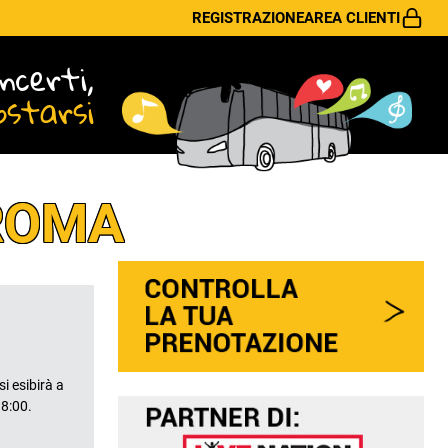
REGISTRAZIONE
AREA CLIENTI
ncerti,
ostarsi
ROMA
 esibirà a
 8:00.