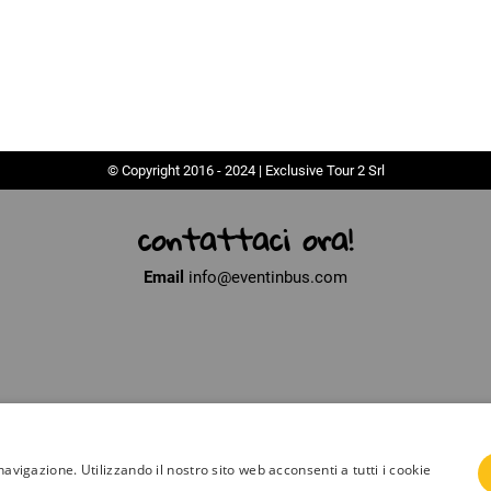
© Copyright 2016 - 2024 | Exclusive Tour 2 Srl
contattaci ora!
Email
info@eventinbus.com
navigazione. Utilizzando il nostro sito web acconsenti a tutti i cookie