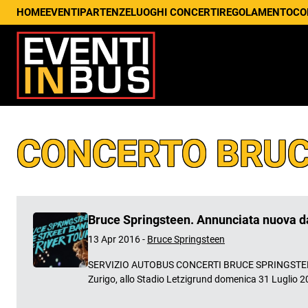
HOME
EVENTI
PARTENZE
LUOGHI CONCERTI
REGOLAMENTO
CO
CONCERTO BRUC
Bruce Springsteen. Annunciata nuova d
13 Apr 2016 -
Bruce Springsteen
SERVIZIO AUTOBUS CONCERTI BRUCE SPRINGSTEEN Annu
Zurigo, allo Stadio Letzigrund domenica 31 Luglio 201