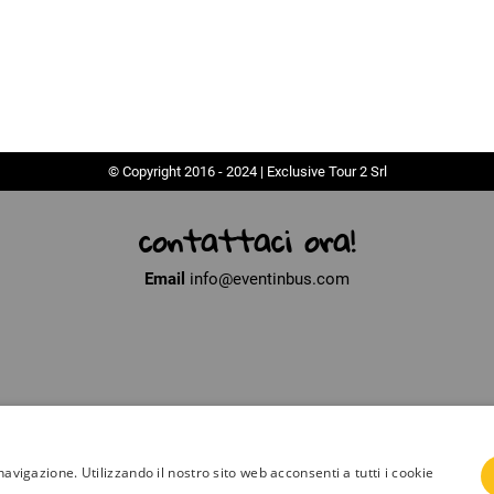
© Copyright 2016 - 2024 | Exclusive Tour 2 Srl
contattaci ora!
Email
info@eventinbus.com
navigazione. Utilizzando il nostro sito web acconsenti a tutti i cookie