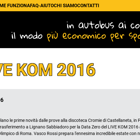
ME FUNZIONA
FAQ-AIUTO
CHI SIAMO
CONTATTI
in autobus ai co
il modo
più economico per sp
VE KOM 2016
16
 prime novità dalle prove alla discoteca Cromie di Castellaneta, in Pu
 il trasferimento a Lignano Sabbiadoro per la Data Zero del LIVE KOM 2016 
Olimpico di Roma. Vasco Rossi prepara l'ennesima incredibile estate con 