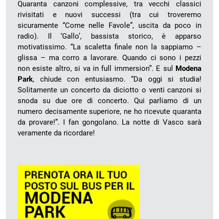
Quaranta canzoni complessive, tra vecchi classici
rivisitati e nuovi successi (tra cui troveremo
sicuramente “Come nelle Favole”, uscita da poco in
radio). Il ‘Gallo’, bassista storico, è apparso
motivatissimo. “La scaletta finale non la sappiamo –
glissa – ma corro a lavorare. Quando ci sono i pezzi
non esiste altro, si va in full immersion”. E sul
Modena
Park
, chiude con entusiasmo. “Da oggi si studia!
Solitamente un concerto da diciotto o venti canzoni si
snoda su due ore di concerto. Qui parliamo di un
numero decisamente superiore, ne ho ricevute quaranta
da provare!”. I fan gongolano. La notte di Vasco sarà
veramente da ricordare!