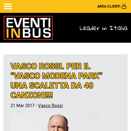
AREA CLIENTI
Leader in Italia
VASCO ROSSI. PER IL
“VASCO MODENA PARK”
UNA SCALETTA DA 40
CANZONI!!!
21 Mar 2017 -
Vasco Rossi