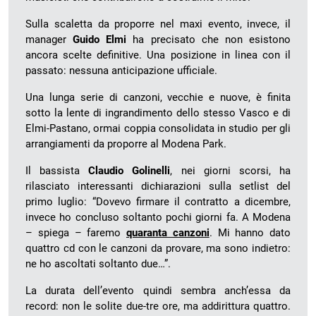
Sulla scaletta da proporre nel maxi evento, invece, il
manager
Guido Elmi
ha precisato che non esistono
ancora scelte definitive. Una posizione in linea con il
passato: nessuna anticipazione ufficiale.
Una lunga serie di canzoni, vecchie e nuove, è finita
sotto la lente di ingrandimento dello stesso Vasco e di
Elmi-Pastano, ormai coppia consolidata in studio per gli
arrangiamenti da proporre al Modena Park.
Il bassista
Claudio Golinelli
, nei giorni scorsi, ha
rilasciato interessanti dichiarazioni sulla setlist del
primo luglio: “Dovevo firmare il contratto a dicembre,
invece ho concluso soltanto pochi giorni fa. A Modena
– spiega – faremo
quaranta canzoni
. Mi hanno dato
quattro cd con le canzoni da provare, ma sono indietro:
ne ho ascoltati soltanto due…”.
La durata dell’evento quindi sembra anch’essa da
record: non le solite due-tre ore, ma addirittura quattro.