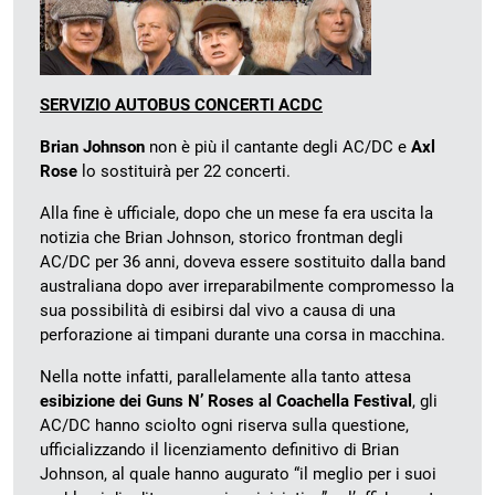
SERVIZIO AUTOBUS CONCERTI ACDC
Brian Johnson
non è più il cantante degli AC/DC e
Axl
Rose
lo sostituirà per 22 concerti.
Alla fine è ufficiale, dopo che un mese fa era uscita la
notizia che Brian Johnson, storico frontman degli
AC/DC per 36 anni, doveva essere sostituito dalla band
australiana dopo aver irreparabilmente compromesso la
sua possibilità di esibirsi dal vivo a causa di una
perforazione ai timpani durante una corsa in macchina.
Nella notte infatti, parallelamente alla tanto attesa
esibizione dei Guns N’ Roses al Coachella Festival
, gli
AC/DC hanno sciolto ogni riserva sulla questione,
ufficializzando il licenziamento definitivo di Brian
Johnson, al quale hanno augurato “il meglio per i suoi