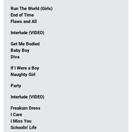
Run The World (Girls)
End of Time
Flaws and All
Interlude (VIDEO)
Get Me Bodied
Baby Boy
Diva
If I Were a Boy
Naughty Girl
Party
Interlude (VIDEO)
Freakum Dress
I Care
I Miss You
Schoolin’ Life