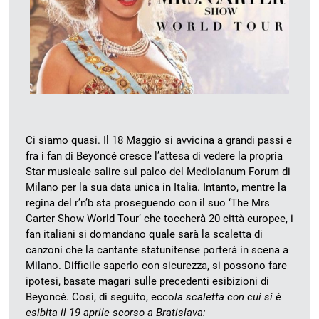
Ci siamo quasi. Il 18 Maggio si avvicina a grandi passi e
fra i fan di Beyoncé cresce l’attesa di vedere la propria
Star musicale salire sul palco del Mediolanum Forum di
Milano per la sua data unica in Italia. Intanto, mentre la
regina del r’n’b sta proseguendo con il suo ‘The Mrs
Carter Show World Tour’ che toccherà 20 città europee, i
fan italiani si domandano quale sarà la scaletta di
canzoni che la cantante statunitense porterà in scena a
Milano. Difficile saperlo con sicurezza, si possono fare
ipotesi, basate magari sulle precedenti esibizioni di
Beyoncé. Così, di seguito, ecco
la scaletta con cui si è
esibita il 19 aprile scorso a Bratislava: