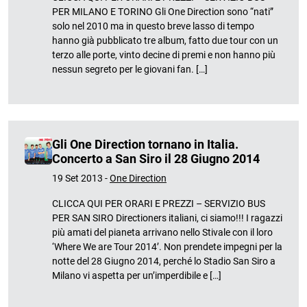
PER MILANO E TORINO Gli One Direction sono “nati”
solo nel 2010 ma in questo breve lasso di tempo
hanno già pubblicato tre album, fatto due tour con un
terzo alle porte, vinto decine di premi e non hanno più
nessun segreto per le giovani fan. […]
Gli One Direction tornano in Italia.
Concerto a San Siro il 28 Giugno 2014
19 Set 2013 -
One Direction
CLICCA QUI PER ORARI E PREZZI – SERVIZIO BUS
PER SAN SIRO Directioners italiani, ci siamo!!! I ragazzi
più amati del pianeta arrivano nello Stivale con il loro
‘Where We are Tour 2014’. Non prendete impegni per la
notte del 28 Giugno 2014, perché lo Stadio San Siro a
Milano vi aspetta per un’imperdibile e […]