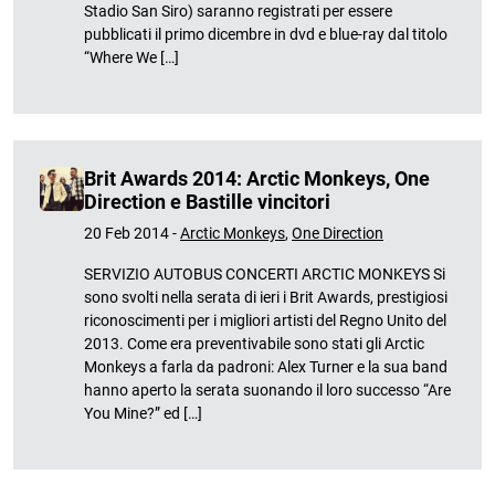
Stadio San Siro) saranno registrati per essere
pubblicati il primo dicembre in dvd e blue-ray dal titolo
“Where We […]
Brit Awards 2014: Arctic Monkeys, One
Direction e Bastille vincitori
20 Feb 2014 -
Arctic Monkeys
,
One Direction
SERVIZIO AUTOBUS CONCERTI ARCTIC MONKEYS Si
sono svolti nella serata di ieri i Brit Awards, prestigiosi
riconoscimenti per i migliori artisti del Regno Unito del
2013. Come era preventivabile sono stati gli Arctic
Monkeys a farla da padroni: Alex Turner e la sua band
hanno aperto la serata suonando il loro successo “Are
You Mine?” ed […]