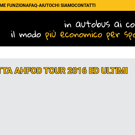
ME FUNZIONA
FAQ-AIUTO
CHI SIAMO
CONTATTI
in autobus ai co
il modo
più economico per sp
TA AHFOD TOUR 2016 ED ULTIMI