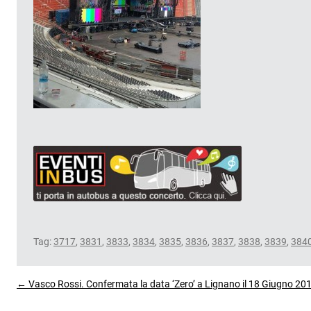
Tag:
3717
,
3831
,
3833
,
3834
,
3835
,
3836
,
3837
,
3838
,
3839
,
384
← Vasco Rossi. Confermata la data ‘Zero’ a Lignano il 18 Giugno 20