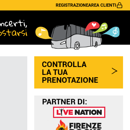
REGISTRAZIONE
AREA CLIENTI
ncerti,
ostarsi