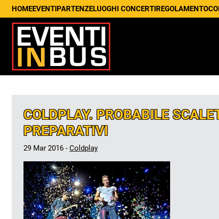
HOME
EVENTI
PARTENZE
LUOGHI CONCERTI
REGOLAMENTO
CO
COLDPLAY. PROBABILE SCALET
PREPARATIVI
29 Mar 2016 -
Coldplay