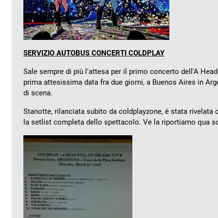
SERVIZIO AUTOBUS CONCERTI COLDPLAY
Sale sempre di più l'attesa per il primo concerto dell'A Head 
prima attesissima data fra due giorni, a Buenos Aires in Arge
di scena.
Stanotte, rilanciata subito da coldplayzone, è stata rivelata q
la setlist completa dello spettacolo. Ve la riportiamo qua s