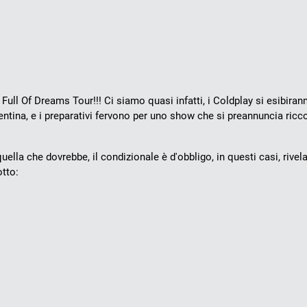
Full Of Dreams Tour!!! Ci siamo quasi infatti, i Coldplay si esibiran
ntina, e i preparativi fervono per uno show che si preannuncia ricco
uella che dovrebbe, il condizionale è d'obbligo, in questi casi, rivela
otto: