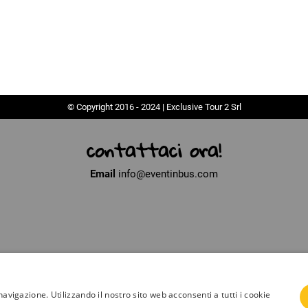
© Copyright 2016 - 2024 | Exclusive Tour 2 Srl
contattaci ora!
Email
info@eventinbus.com
navigazione. Utilizzando il nostro sito web acconsenti a tutti i cookie