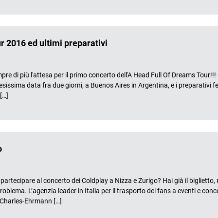
 2016 ed ultimi preparativi
 più l'attesa per il primo concerto dell'A Head Full Of Dreams Tour!!!
ttesissima data fra due giorni, a Buenos Aires in Argentina, e i preparativi 
[…]
o
ipare al concerto dei Coldplay a Nizza e Zurigo? Hai già il biglietto,
lema. L’agenzia leader in Italia per il trasporto dei fans a eventi e concert
de Charles-Ehrmann […]