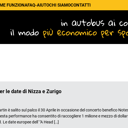
ME FUNZIONA
FAQ-AIUTO
CHI SIAMO
CONTATTI
in autobus ai co
il modo
più economico per sp
er le date di Nizza e Zurigo
 salito sul palco il 30 Aprile in occasione del concerto benefico Note
esta performance ha consentito di raccogliere 1 milione e mezzo di dollar
. Le date europee dell' "A Head […]