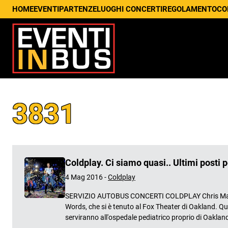
HOME
EVENTI
PARTENZE
LUOGHI CONCERTI
REGOLAMENTO
CO
3831
Coldplay. Ci siamo quasi.. Ultimi posti p
4 Mag 2016 -
Coldplay
SERVIZIO AUTOBUS CONCERTI COLDPLAY Chris Martin è
Words, che si è tenuto al Fox Theater di Oakland. Qu
serviranno all'ospedale pediatrico proprio di Oakland