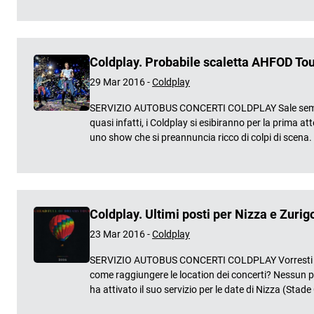
Coldplay. Probabile scaletta AHFOD Tour
29 Mar 2016 -
Coldplay
SERVIZIO AUTOBUS CONCERTI COLDPLAY Sale sempre di
quasi infatti, i Coldplay si esibiranno per la prima a
uno show che si preannuncia ricco di colpi di scena. 
Coldplay. Ultimi posti per Nizza e Zurig
23 Mar 2016 -
Coldplay
SERVIZIO AUTOBUS CONCERTI COLDPLAY Vorresti partec
come raggiungere le location dei concerti? Nessun prob
ha attivato il suo servizio per le date di Nizza (Sta