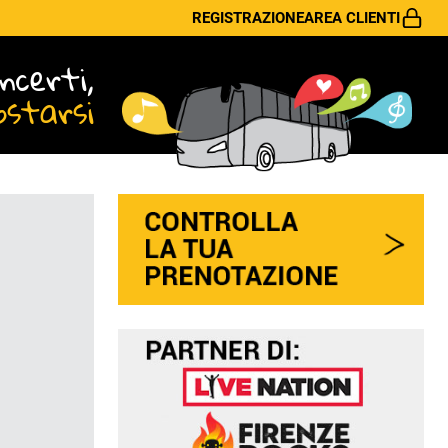
REGISTRAZIONE
AREA CLIENTI
ncerti,
ostarsi