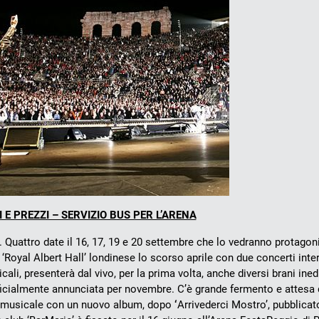
 E PREZZI – SERVIZIO BUS PER L’ARENA
a. Quattro date il 16, 17, 19 e 20 settembre che lo vedranno protago
a ‘Royal Albert Hall’ londinese lo scorso aprile con due concerti int
icali, presenterà dal vivo, per la prima volta, anche diversi brani ined
ficialmente annunciata per novembre. C’è grande fermento e attesa
dolo musicale con un nuovo album, dopo
‘
Arrivederci Mostro’, pubblicat