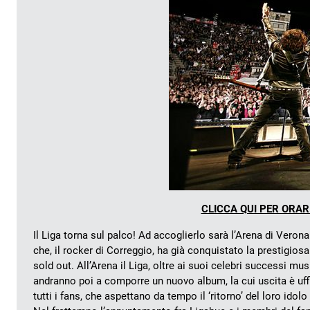
CLICCA QUI PER ORARI
Il Liga torna sul palco! Ad accoglierlo sarà l’Arena di Veron
che, il rocker di Correggio, ha già conquistato la prestigios
sold out. All’Arena il Liga, oltre ai suoi celebri successi mus
andranno poi a comporre un nuovo album, la cui uscita è uf
tutti i fans, che aspettano da tempo il ‘ritorno’ del loro i