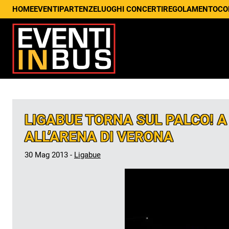
HOME
EVENTI
PARTENZE
LUOGHI CONCERTI
REGOLAMENTO
CO
LIGABUE TORNA SUL PALCO! 
ALL’ARENA DI VERONA
30 Mag 2013 -
Ligabue