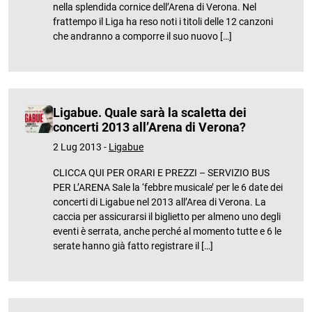
nella splendida cornice dell’Arena di Verona. Nel
frattempo il Liga ha reso noti i titoli delle 12 canzoni
che andranno a comporre il suo nuovo […]
Ligabue. Quale sarà la scaletta dei
concerti 2013 all’Arena di Verona?
2 Lug 2013 -
Ligabue
CLICCA QUI PER ORARI E PREZZI – SERVIZIO BUS
PER L’ARENA Sale la ‘febbre musicale’ per le 6 date dei
concerti di Ligabue nel 2013 all’Area di Verona. La
caccia per assicurarsi il biglietto per almeno uno degli
eventi è serrata, anche perché al momento tutte e 6 le
serate hanno già fatto registrare il […]