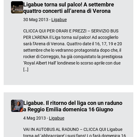
Ligabue torna sul palco! A settembre
quattro concerti all’arena di Verona
30 Mag 2013 -
Ligabue
CLICCA QUI PER ORARI E PREZZI – SERVIZIO BUS
PER L’ARENA Il Liga torna sul palco! Ad accoglierlo
sarà l’Arena di Verona. Quattro date il 16, 17, 19 e 20
settembre che lo vedranno protagonista dopo che, il
rocker di Correggio, ha già conquistato la prestigiosa
‘Royal Albert Hall’ londinese lo scorso aprile con due
[…]
Ligabue. Il ritorno del liga con un raduno
a Reggio Emilia domenica 16 Giugno
4 Mag 2013 -
Ligabue
VAI IN AUTOBUS AL RADUNO – CLICCA QUI Ligabue
torna ad ‘abbracciare’ i suoi fans! Lo farà domenica 16