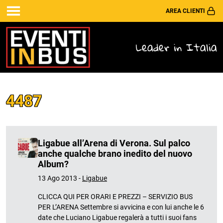
AREA CLIENTI
Leader in Italia
4487
Ligabue all’Arena di Verona. Sul palco
anche qualche brano inedito del nuovo
Album?
13 Ago 2013 -
Ligabue
CLICCA QUI PER ORARI E PREZZI – SERVIZIO BUS
PER L’ARENA Settembre si avvicina e con lui anche le 6
date che Luciano Ligabue regalerà a tutti i suoi fans