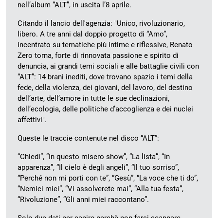
nell’album “ALT”, in uscita l’8 aprile.
Citando il lancio dell'agenzia: "Unico, rivoluzionario,
libero. A tre anni dal doppio progetto di “Amo”,
incentrato su tematiche più intime e riflessive, Renato
Zero torna, forte di rinnovata passione e spirito di
denuncia, ai grandi temi sociali e alle battaglie civili con
“ALT”: 14 brani inediti, dove trovano spazio i temi della
fede, della violenza, dei giovani, del lavoro, del destino
dell’arte, dell’amore in tutte le sue declinazioni,
dell’ecologia, delle politiche d’accoglienza e dei nuclei
affettivi".
Queste le traccie contenute nel disco “ALT”:
“Chiedi”, “In questo misero show”, “La lista”, “In
apparenza”, “Il cielo è degli angeli”, “Il tuo sorriso”,
“Perché non mi porti con te”, “Gesù”, “La voce che ti do”,
“Nemici miei”, “Vi assolverete mai”, “Alla tua festa”,
“Rivoluzione”, “Gli anni miei raccontano”.