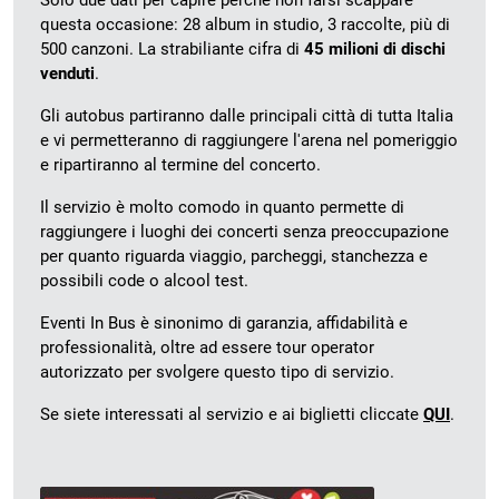
Solo due dati per capire perchè non farsi scappare
questa occasione: 28 album in studio, 3 raccolte, più di
500 canzoni. La strabiliante cifra di
45 milioni di dischi
venduti
.
Gli autobus partiranno dalle principali città di tutta Italia
e vi permetteranno di raggiungere l'arena nel pomeriggio
e ripartiranno al termine del concerto.
Il servizio è molto comodo in quanto permette di
raggiungere i luoghi dei concerti senza preoccupazione
per quanto riguarda viaggio, parcheggi, stanchezza e
possibili code o alcool test.
Eventi In Bus è sinonimo di garanzia, affidabilità e
professionalità, oltre ad essere tour operator
autorizzato per svolgere questo tipo di servizio.
Se siete interessati al servizio e ai biglietti cliccate
QUI
.