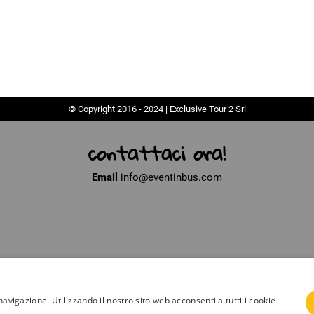
© Copyright 2016 - 2024 | Exclusive Tour 2 Srl
contattaci ora!
Email
info@eventinbus.com
navigazione. Utilizzando il nostro sito web acconsenti a tutti i cookie