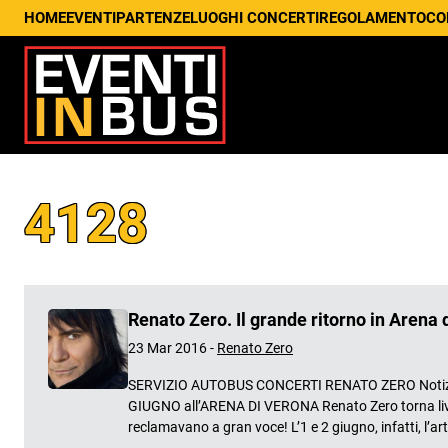
HOME
EVENTI
PARTENZE
LUOGHI CONCERTI
REGOLAMENTO
CO
4128
Renato Zero. Il grande ritorno in Arena
23 Mar 2016 -
Renato Zero
SERVIZIO AUTOBUS CONCERTI RENATO ZERO Notizi
GIUGNO all’ARENA DI VERONA Renato Zero torna live a o
reclamavano a gran voce! L’1 e 2 giugno, infatti, l’art