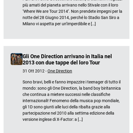
più amati del pianeta arrivano nello Stivale con il loro
‘Where We are Tour 2014’. Non prendete impegni per la
notte del 28 Giugno 2014, perché lo Stadio San Siro a
Milano vi aspetta per un’imperdibile e […]
Gli One Direction arrivano in Italia nel
2013 con due tappe del loro Tour
31 Ott 2012 -
One Direction
Sono bravi, belli e fanno impazzire i teenager di tutto il
mondo: sono gli One Direction, la band boy biritannica
che continua a mietere successi nelle classifiche
internazionali! Fenomeno della musica pop mondiale,
gli 1D sono giunti alle luci della ribalta grazie alla
partecipazione nel 2010 alla settima edizione della
versione inglese di X-Factor: a […]