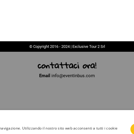
© Copyright 2016 - 2024 | Exclusive Tour 2 Srl
contattaci ora!
Email
info@eventinbus.com
navigazione. Utilizzando il nostro sito web acconsenti a tutti i cookie