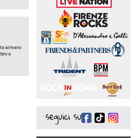
ta arrivano
Siro a