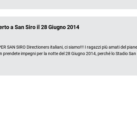
certo a San Siro il 28 Giugno 2014
AN SIRO Directioners italiani, ci siamo!!! I ragazzi più amati del piane
on prendete impegni per la notte del 28 Giugno 2014, perché lo Stadio San 