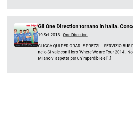
Gli One Direction tornano in Italia. Con
19 Set 2013 -
One Direction
CLICCA QUI PER ORARI E PREZZI – SERVIZIO BUS PER S
nello Stivale con il loro ‘Where We are Tour 2014’. N
Milano vi aspetta per un’imperdibile e […]