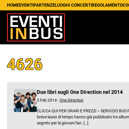
HOME
EVENTI
PARTENZE
LUOGHI CONCERTI
REGOLAMENTO
CO
4626
Due libri sugli One Direction nel 2014
5 Feb 2014 -
One Direction
CLICCA QUI PER ORARI E PREZZI – SERVIZIO BUS PER
breve lasso di tempo hanno già pubblicato tre album,
segreto per le giovani fan. […]