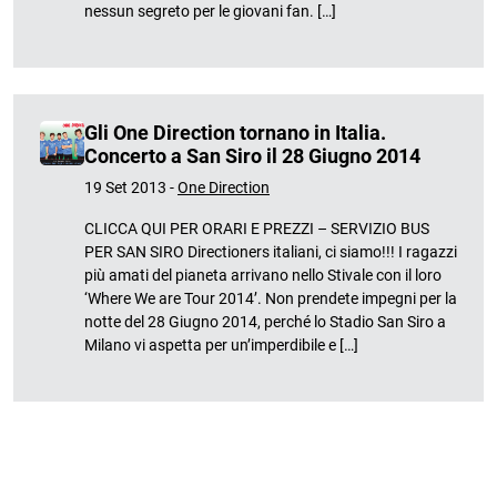
nessun segreto per le giovani fan. […]
Gli One Direction tornano in Italia.
Concerto a San Siro il 28 Giugno 2014
19 Set 2013 -
One Direction
CLICCA QUI PER ORARI E PREZZI – SERVIZIO BUS
PER SAN SIRO Directioners italiani, ci siamo!!! I ragazzi
più amati del pianeta arrivano nello Stivale con il loro
‘Where We are Tour 2014’. Non prendete impegni per la
notte del 28 Giugno 2014, perché lo Stadio San Siro a
Milano vi aspetta per un’imperdibile e […]